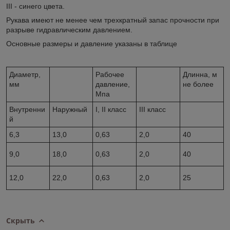
III - синего цвета.
Рукава имеют не менее чем трехкратный запас прочности при
разрыве гидравлическим давлением.
Основные размеры и давление указаны в таблице
Диаметр,
Рабочее
Длинна, м
мм
давление,
не более
Мпа
Внутренни
Наружный
I, II класс
III класс
й
6,3
13,0
0,63
2,0
40
9,0
18,0
0,63
2,0
40
12,0
22,0
0,63
2,0
25
Скрыть