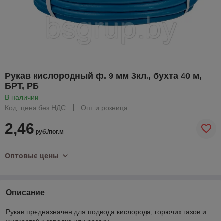
Рукав кислородный ф. 9 мм 3кл., бухта 40 м,
БРТ, РБ
В наличии
Код: цена без НДС
Опт и розница
2,46
руб./пог.м
Оптовые цены
Описание
Рукав предназначен для подвода кислорода, горючих газов и
жидкостей к горелке или резаку.