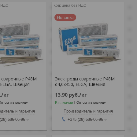
з НДС
цена без НДС
Новинка
 сварочные P48M
Электроды сварочные P48M
, ELGA, Швеция
d4,0x450, ELGA, Швеция
.
/кг
13,90
руб.
/кг
В наличии
Оптом и в розницу
Оптом и в розницу
дитель и гарантия
Производитель и гарантия
(29) 686-06-96
+375 (29) 686-06-96