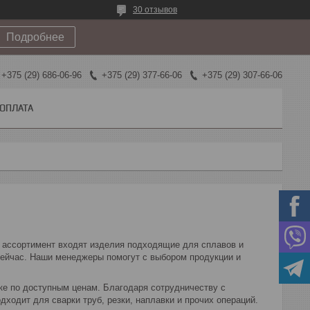
30 отзывов
Подробнее
+375 (29) 686-06-96
+375 (29) 377-66-06
+375 (29) 307-66-06
 ОПЛАТА
В ассортимент входят изделия подходящие для сплавов и
сейчас. Наши менеджеры помогут с выбором продукции и
ке по доступным ценам. Благодаря сотрудничеству с
ходит для сварки труб, резки, наплавки и прочих операций.