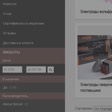
Новости
Электроды вольф
О нас
Сертификаты и лицензии
Отзывы
Доставка и оплата
ФИЛЬТРЫ
Цена
В наличии
Электроды сварочн
Да
138
поставщика
Производитель
Abicor Binzel
5