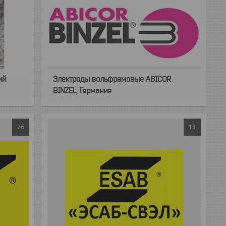
ий
Электроды вольфрамовые ABICOR
BINZEL, Германия
26
13