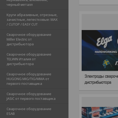
черный металл
Круги абразивные, отрезные,
зачистные, лепестковые: MAX
/ CUTOP / EASY CUT
Сварочное оборудование
Miller Electric от
дистрибьютора
Сварочное оборудование
TELWIN Италия от
дистрибьютора
Сварочное оборудование
Электроды сварочн
HUGONG MIG/TIG/MMA от
дистрибьютора
первого поставщика
Сварочное оборудование
JASIC от первого поставщика
Сварочное оборудование
ESAB