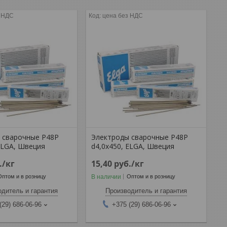
з НДС
цена без НДС
 сварочные P48P
Электроды сварочные P48P
ELGA, Швеция
d4,0x450, ELGA, Швеция
.
/кг
15,40
руб.
/кг
В наличии
Оптом и в розницу
Оптом и в розницу
дитель и гарантия
Производитель и гарантия
(29) 686-06-96
+375 (29) 686-06-96