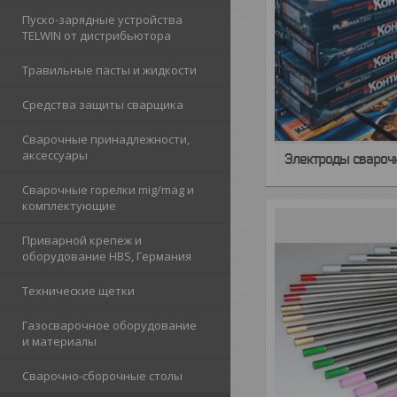
Пуско-зарядные устройства
TELWIN от дистрибьютора
Травильные пасты и жидкости
Средства защиты сварщика
Сварочные принадлежности,
аксессуары
Электроды свароч
Сварочные горелки mig/mag и
комплектующие
Приварной крепеж и
оборудование HBS, Германия
Технические щетки
Газосварочное оборудование
и материалы
Сварочно-сборочные столы