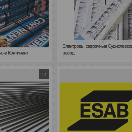
Электроды сварочные Судиславск
ные Континент
завод
12