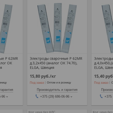
ые Р 62MR
Электроды сварочные Р 62MR
Электроды
алог ОК
д.3,2х450 (аналог ОК 74.70),
д.4,0х450,
ия
ELGA, Швеция
ELGA, Шве
15,80
руб.
/кг
15,40
руб
Под заказ
Под заказ
зницу
Оптом и в розницу
О
гарантия
Производитель и гарантия
Произво
6-96
+375 (29) 686-06-96
+375 
цена без НДС
цена бе