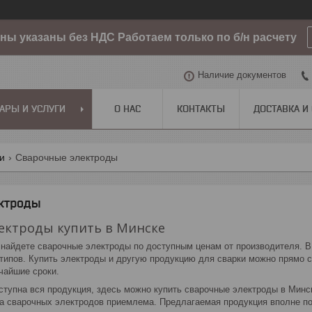
ы указаны без НДС Работаем только по б/н расчету
Наличие документов
АРЫ И УСЛУГИ
О НАС
КОНТАКТЫ
ДОСТАВКА И
ги
Сварочные электроды
ктроды
ектроды купить в Минске
 найдете сварочные электроды по доступным ценам от производителя. 
типов. Купить электроды и другую продукцию для сварки можно прямо 
чайшие сроки.
ступна вся продукция, здесь можно купить сварочные электроды в Минс
а сварочных электродов приемлема. Предлагаемая продукция вполне под