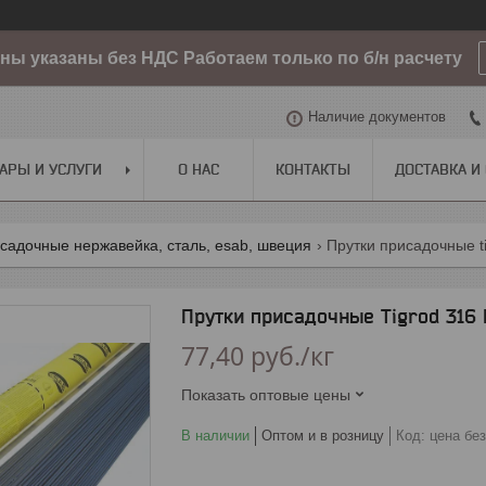
ы указаны без НДС Работаем только по б/н расчету
Наличие документов
АРЫ И УСЛУГИ
О НАС
КОНТАКТЫ
ДОСТАВКА И
садочные нержавейка, сталь, esab, швеция
Прутки присадочные ti
Прутки присадочные Tigrod 316 L
77,40
руб.
/кг
Показать оптовые цены
В наличии
Оптом и в розницу
Код:
цена бе