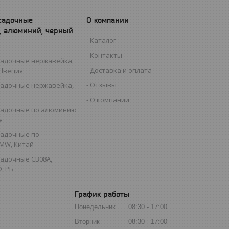
садочные
О компании
, алюминий, черный
Каталог
Контакты
садочные нержавейка,
Доставка и оплата
 Швеция
Отзывы
садочные нержавейка,
О компании
садочные по алюминию
я
садочные по
MW, Китай
садочные СВ08А,
, РБ
График работы
Понедельник
08:30
17:00
Вторник
08:30
17:00