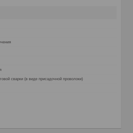
ечения
я
говой сварки (в виде присадочной проволоки)