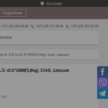
30 отзывов
Подробнее
+375 (29) 686-06-96
+375 (29) 377-66-06
+375 (29) 307-66-06
 ОПЛАТА
grod 316 lsi d1.6*1000(5,0kg), esab, швеция
Si d1.6*1000(5,0kg), ESAB, Швеция
з НДС