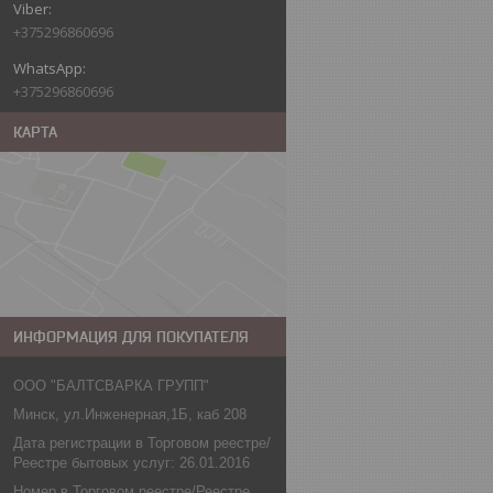
+375296860696
+375296860696
КАРТА
ИНФОРМАЦИЯ ДЛЯ ПОКУПАТЕЛЯ
ООО "БАЛТСВАРКА ГРУПП"
Минск, ул.Инженерная,1Б, каб 208
Дата регистрации в Торговом реестре/
Реестре бытовых услуг: 26.01.2016
Номер в Торговом реестре/Реестре