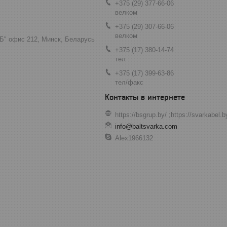
+375 (29) 377-66-06
велком
+375 (29) 307-66-06
велком
"Б" офис 212, Минск, Беларусь
+375 (17) 380-14-74
тел
+375 (17) 399-63-86
тел/факс
https://bsgrup.by/ ;https://svarkabel.
info@baltsvarka.com
Alex1966132