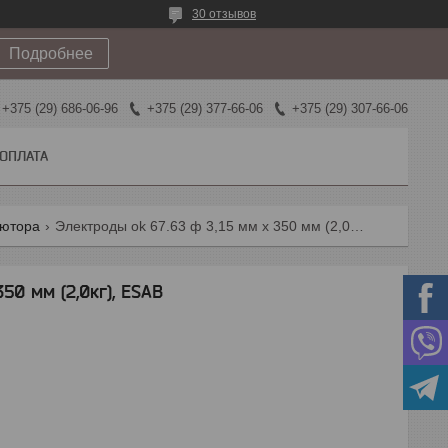
30 отзывов
Подробнее
+375 (29) 686-06-96
+375 (29) 377-66-06
+375 (29) 307-66-06
 ОПЛАТА
ьютора
Электроды ok 67.63 ф 3,15 мм х 350 мм (2,0кг), esab
50 мм (2,0кг), ESAB