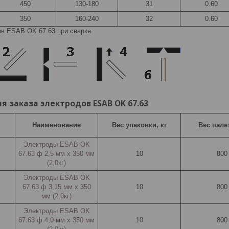
450
130-180
31
0.60
350
160-240
32
0.60
в ESAB OK 67.63 при сварке
 заказа электродов ESAB OK 67.63
Наименование
Вес упаковки, кг
Вес палет
Электроды ESAB OK
67.63 ф 2,5 мм х 350 мм
10
800
(2,0кг)
Электроды ESAB OK
67.63 ф 3,15 мм х 350
10
800
мм (2,0кг)
Электроды ESAB OK
67.63 ф 4,0 мм х 350 мм
10
800