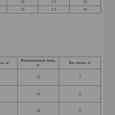
23
2.5
65
19
3.3
58
Минимальный заказ,
ы, кг
Вес пачки, кг
кг
10
2
10
2
10
2