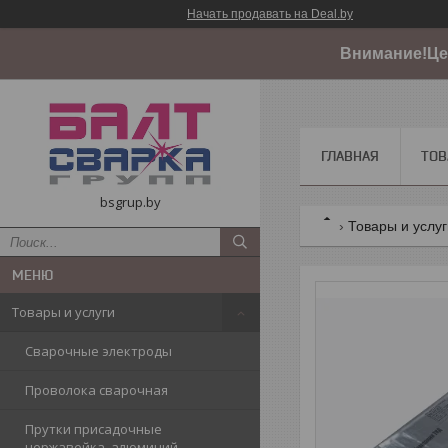
Начать продавать на Deal.by
Внимание!Цен
ГЛАВНАЯ
ТОВ
bsgrup.by
Товары и услу
Товары и услуги
Сварочные электроды
Проволока сварочная
Прутки присадочные
нержавейка, алюминий,