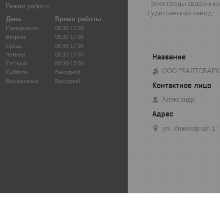
Электроды сварочны
Режим работы:
Судиславский завод
День
Время работы
Понедельник
08:30-17:00
Вторник
08:30-17:00
Среда
08:30-17:00
Четверг
08:30-17:00
Пятница
08:30-17:00
ООО "БАЛТСВАРК
Суббота
Выходной
Воскресенье
Выходной
Александр
ул. Инженерная 1 