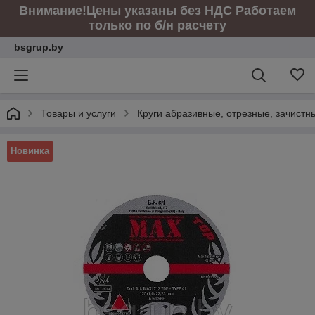
Внимание!Цены указаны без НДС Работаем
только по б/н расчету
bsgrup.by
Товары и услуги
Круги абразивные, отрезные, зачист
Новинка