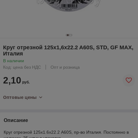
Круг отрезной 125x1,6x22.2 A60S, STD, GF MAX,
Италия
В наличии
Код: цена без НДС
Опт и розница
2,10
руб.
Оптовые цены
Описание
Круг отрезной 125х1.6х22.2 A60S, пр-во Италия. Постоянно в
наличии. 25 штук в упаковке.