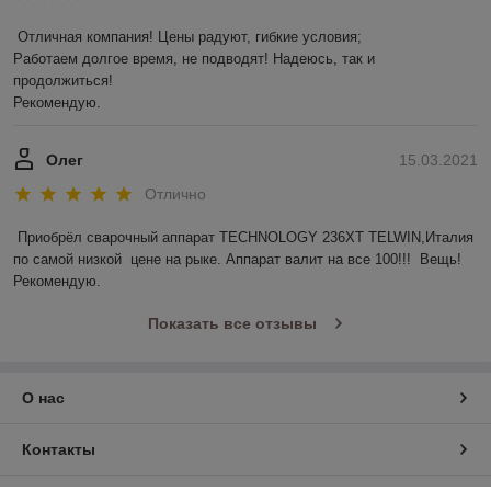
Отличная компания! Цены радуют, гибкие условия;

Работаем долгое время, не подводят! Надеюсь, так и 
продолжиться! 

Рекомендую.
Олег
15.03.2021
Отлично
Приобрёл сварочный аппарат TECHNOLOGY 236ХТ TELWIN,Италия 
по самой низкой  цене на рыке. Аппарат валит на все 100!!!  Вещь! 
Рекомендую. 
Показать все отзывы
О нас
Контакты