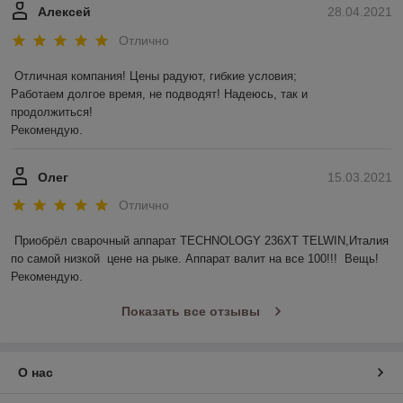
Алексей
28.04.2021
Отлично
Отличная компания! Цены радуют, гибкие условия;

Работаем долгое время, не подводят! Надеюсь, так и 
продолжиться! 

Рекомендую.
Олег
15.03.2021
Отлично
Приобрёл сварочный аппарат TECHNOLOGY 236ХТ TELWIN,Италия 
по самой низкой  цене на рыке. Аппарат валит на все 100!!!  Вещь! 
Рекомендую. 
Показать все отзывы
О нас