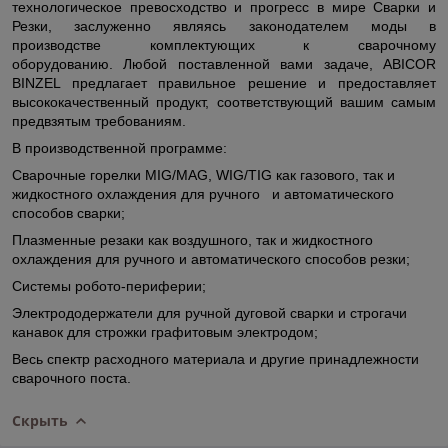
технологическое превосходство и прогресс в мире Сварки и
Резки, заслуженно являясь законодателем моды в
производстве комплектующих к сварочному
оборудованию. Любой поставленной вами задаче, ABICOR
BINZEL предлагает правильное решение и предоставляет
высококачественный продукт, соответствующий вашим самым
предвзятым требованиям.
В производственной программе:
Сварочные горелки MIG/MAG, WIG/TIG как газового, так и
жидкостного охлаждения для ручного и автоматического
способов сварки;
Плазменные резаки как воздушного, так и жидкостного
охлаждения для ручного и автоматического способов резки;
Системы робото-периферии;
Электрододержатели для ручной дуговой сварки и строгачи
канавок для строжки графитовым электродом;
Весь спектр расходного материала и другие принадлежности
сварочного поста.
Скрыть