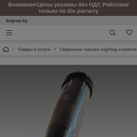
Внимание!Цены указаны без НДС Работаем
только по б/н расчету
bsgrup.by
Товары и услуги
Сварочные горелки mig/mag и компл