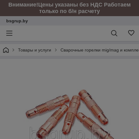
Внимание!Цены указаны без НДС Работаем
только по б/н расчету
bsgrup.by
Товары и услуги
Сварочные горелки mig/mag и компл