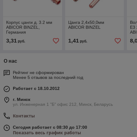
Корпус цанги д. 3.2 мм
Цанга 2,4х50,0мм
Во
ABICOR BINZEL,
ABICOR BINZEL
Е3 
Германия
AB
3,31
1,41
8,
руб.
руб.
О нас
Рейтинг не сформирован
Менее 5 отзывов за последний год
Работает с 18.10.2012
г. Минск
ул. Инженерная 1 "Б" офис 212, Минск, Беларусь
Контакты
Сегодня работает с 08:30 до 17:00
Показать весь график работы