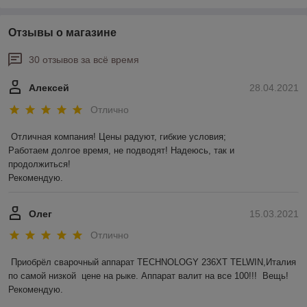
Отзывы о магазине
30 отзывов за всё время
Алексей
28.04.2021
Отлично
Отличная компания! Цены радуют, гибкие условия;

Работаем долгое время, не подводят! Надеюсь, так и 
продолжиться! 

Рекомендую.
Олег
15.03.2021
Отлично
Приобрёл сварочный аппарат TECHNOLOGY 236ХТ TELWIN,Италия 
по самой низкой  цене на рыке. Аппарат валит на все 100!!!  Вещь! 
Рекомендую. 