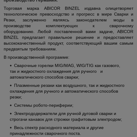
Торговая марка ABICOR BINZEL издавна олицетворяет
технологическое превосходство и прогресс в мире Сварки и
Резки, заслуженно являясь законодателем моды в
производстве комплектующих к сварочному
оборудованию. Любой поставленной вами задаче, ABICOR
BINZEL предлагает правильное решение и предоставляет
высококачественный продукт, соответствующий вашим самым
предвзятым требованиям.
В производственной программе:
Сварочные горелки MIG/MAG, WIG/TIG как газового,
так и жидкостного охлаждения для ручного и
автоматического способов сварки;
Плазменные резаки как воздушного, так и жидкостного
охлаждения для ручного и автоматического способов
резки;
Системы робото-периферии;
Электрододержатели для ручной дуговой сварки и
строгачи канавок для строжки графитовым электродом;
Весь спектр расходного материала и другие
принадлежности сварочного поста.