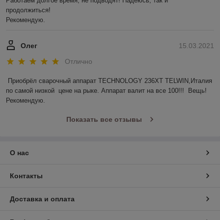
Работаем долгое время, не подводят! Надеюсь, так и 
продолжиться! 

Рекомендую.
Олег
15.03.2021
Отлично
Приобрёл сварочный аппарат TECHNOLOGY 236ХТ TELWIN,Италия 
по самой низкой  цене на рыке. Аппарат валит на все 100!!!  Вещь! 
Рекомендую. 
Показать все отзывы
О нас
Контакты
Доставка и оплата