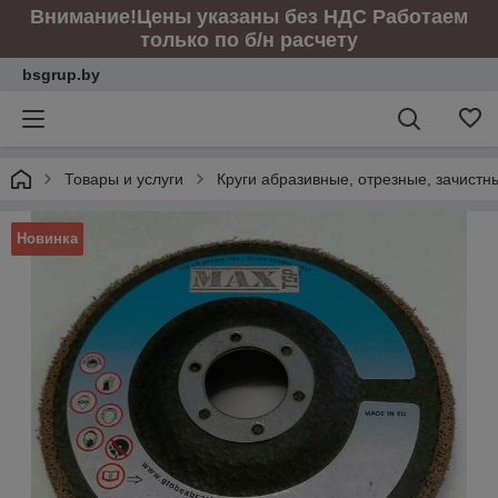
Внимание!Цены указаны без НДС Работаем
только по б/н расчету
bsgrup.by
Товары и услуги
Круги абразивные, отрезные, зачист
Новинка