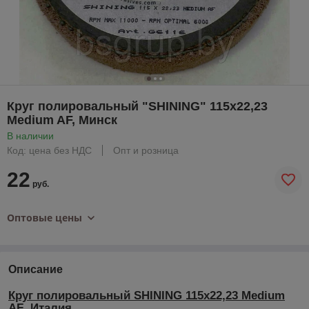
Круг полировальный "SHINING" 115х22,23
Medium AF, Минск
В наличии
Код: цена без НДС
Опт и розница
22
руб.
Оптовые цены
Описание
Круг полировальный
SHINING
115х22,23
Medium
AF
Италия