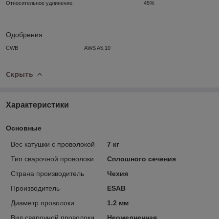
Относительное удлинение:
45%
Одобрения
CWB
AWS A5.10
Скрыть
Характеристики
Основные
Вес катушки с проволокой
7 кг
Тип сварочной проволоки
Сплошного сечения
Страна производитель
Чехия
Производитель
ESAB
Диаметр проволоки
1.2 мм
Вид сварочной проволоки
Неомедненная