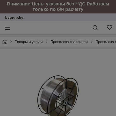
Внимание!Цены указаны без НДС Работаем
только по б/н расчету
bsgrup.by
Товары и услуги
Проволока сварочная
Проволока 