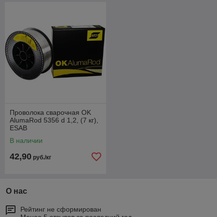
Проволока сварочная OK
AlumaRod 5356 d 1,2, (7 кг),
ESAB
В наличии
42,90
руб./кг
О нас
Рейтинг не сформирован