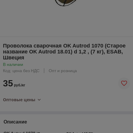
Проволока сварочная OK Autrod 1070 (Старое
название OK Autrod 18.01) d 1,2 , (7 кг), ESAB,
Швеция
В наличии
Код: цена без НДС
Опт и розница
35
руб./кг
Оптовые цены
Описание