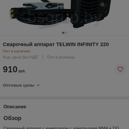
Сварочный аппарат TELWIN INFINITY 220
Нет в наличии
Код: цена без НДС
Опт и розница
910
руб.
Оптовые цены
Описание
Oбзор
Сварочный аппарат с инвертером с электродами MMA и TIG,