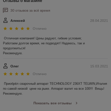
Отзывы о магазине
30 отзывов за всё время
Алексей
28.04.2021
Отлично
Отличная компания! Цены радуют, гибкие условия;

Работаем долгое время, не подводят! Надеюсь, так и 
продолжиться! 

Рекомендую.
Олег
15.03.2021
Отлично
Приобрёл сварочный аппарат TECHNOLOGY 236ХТ TELWIN,Италия 
по самой низкой  цене на рыке. Аппарат валит на все 100!!!  Вещь! 
Рекомендую. 
Показать все отзывы