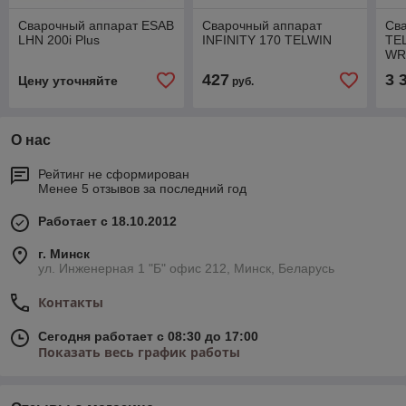
Сварочный аппарат ESAB
Сварочный аппарат
Св
LHN 200i Plus
INFINITY 170 TELWIN
TE
WR
427
3 
Цену уточняйте
руб.
О нас
Рейтинг не сформирован
Менее 5 отзывов за последний год
Работает с 18.10.2012
г. Минск
ул. Инженерная 1 "Б" офис 212, Минск, Беларусь
Контакты
Сегодня работает с 08:30 до 17:00
Показать весь график работы