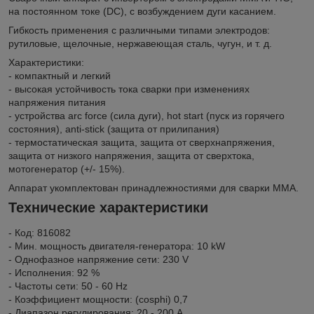
на постоянном токе (DC), с возбуждением дуги касанием.
Гибкость применения с различными типами электродов:
рутиловые, щелочные, нержавеющая сталь, чугун, и т. д.
Xарактеристики:
- компактный и легкий
- высокая устойчивость тока сварки при изменениях
напряжения питания
- устройства arc force (сила дуги), hot start (пуск из горячего
состояния), anti-stick (защита от прилипания)
- термостатическая защита, защита от сверхнапряжения,
защита от низкого напряжения, защита от сверхтока,
мотогенератор (+/- 15%).
Аппарат укомплектован принадлежностиями для сварки ММА.
Технические характеристики
- Код: 816082
- Мин. мощность двигателя-генератора: 10 kW
- Однофазное напряжение сети: 230 V
- Исполнения: 92 %
- Частоты сети: 50 - 60 Hz
- Коэффициент мощности: (cosphi) 0,7
- Диапазон регулирования: 20 - 200 A