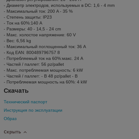
- Диаметр электродов, используемых в DC: 1,6 - 4 mm
- Максимальный ток: 200 A - 35 %
- Степень защиты: IP23
- Ток на 60%:140 A
- Размеры: 40 - 14,5 - 24 cm
- Макс. холостое напряжение: 60 V
- Вес: 6,56 kg
- Максимальный поглощенный ток: 36 A
- Код EAN: 800489796757 8
- Потребляемый ток на 60%:макс. 24 A
- Частей / паллет: 56 pz/pallet
- Макс. потребляемая мощность: 6 kW
- Частей / паллет: - B 48 pz/pallet - B
- Потребляемая мощность на 60%: 4 kW
Скачать
Технический паспорт
Инструкция по эксплуатации
Образ
Скрыть