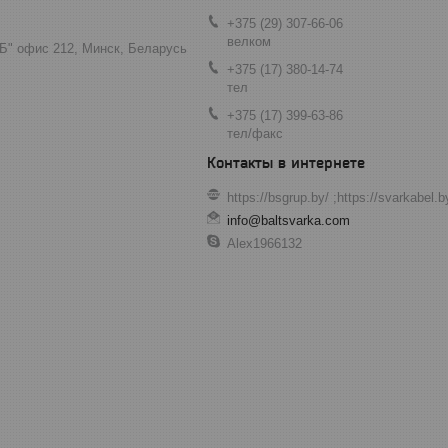
+375 (29) 307-66-06
велком
"Б" офис 212, Минск, Беларусь
+375 (17) 380-14-74
тел
+375 (17) 399-63-86
тел/факс
https://bsgrup.by/ ;https://svarkabel.
info@baltsvarka.com
Alex1966132