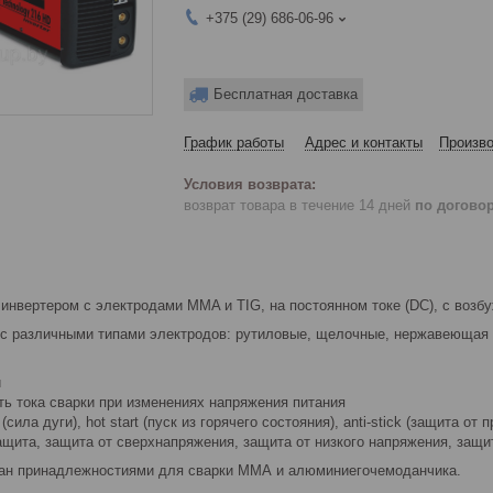
+375 (29) 686-06-96
Бесплатная доставка
График работы
Адрес и контакты
Произво
возврат товара в течение 14 дней
по догово
инвертером с электродами MMA и TIG, на постоянном токе (DC), с возб
с различными типами электродов: рутиловые, щелочные, нержавеющая ст
й
ть тока сварки при изменениях напряжения питания
 (сила дуги), hot start (пуск из горячего состояния), anti-stick (защита от 
ащита, защита от сверхнапряжения, защита от низкого напряжения, защит
ан принадлежностиями для сварки ММА и алюминиегочемоданчика.