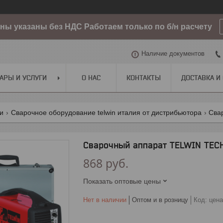
ы указаны без НДС Работаем только по б/н расчету
Наличие документов
АРЫ И УСЛУГИ
О НАС
КОНТАКТЫ
ДОСТАВКА И
ги
Сварочное оборудование telwin италия от дистрибьютора
Сва
Сварочный аппарат TELWIN TEC
868
руб.
Показать оптовые цены
Нет в наличии
Оптом и в розницу
Код:
цена