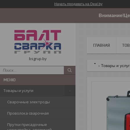
Начать продавать на Deal.by
Внимание!Цен
ГЛАВНАЯ
ТОВ
bsgrup.by
Товары и услу
Товары и услуги
Сварочные электроды
Проволока сварочная
Прутки присадочные
нержавейка, алюминий,