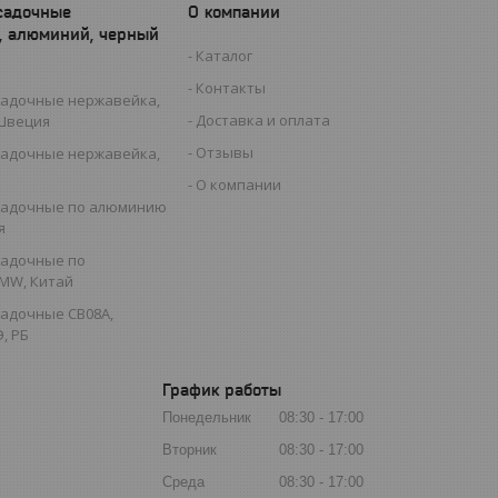
садочные
О компании
, алюминий, черный
Каталог
Контакты
садочные нержавейка,
Доставка и оплата
 Швеция
Отзывы
садочные нержавейка,
О компании
садочные по алюминию
я
садочные по
MW, Китай
садочные СВ08А,
, РБ
График работы
Понедельник
08:30
17:00
Вторник
08:30
17:00
Среда
08:30
17:00