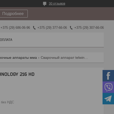
30 отзывов
Подробнее
+375 (29) 686-06-96
+375 (29) 377-66-06
+375 (29) 307-66-06
 ОПЛАТА
рочные аппараты мма
Сварочный аппарат telwin technology 216 hd
HNOLOGY 216 HD
 без НДС