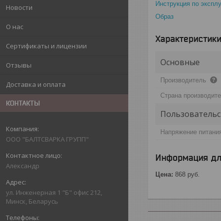
Инструкция по экспл
Новости
Образ
О нас
Характеристик
Сертификаты и лицензии
Основные
Отзывы
Производитель
Доставка и оплата
Страна производит
КОНТАКТЫ
Пользовательс
Напряжение питани
ООО "БАЛТСВАРКА ГРУПП"
Информация дл
Александр
Цена:
868
руб.
ул. Инженерная 1 "Б" офис 212,
Минск, Беларусь