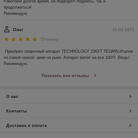
Работаем долгое время, не подводят! Надеюсь, так и 
продолжиться! 

Рекомендую.
Олег
15.03.2021
Отлично
Приобрёл сварочный аппарат TECHNOLOGY 236ХТ TELWIN,Италия 
по самой низкой  цене на рыке. Аппарат валит на все 100!!!  Вещь! 
Рекомендую. 
Показать все отзывы
О нас
Контакты
Доставка и оплата