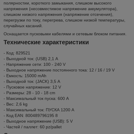
полярностии, короткого замыкания, слишком высокого
напряжения (несовместимое напряжение аккумулятора),
слишком низкого напряжения (напряжение отсечения),
перегрузки по току, перегрева, слишком низкой температуры,
случайных касаний.
Оснащается пусковыми кабелями и сетевым блоком питания.
Технические характеристики
- Код: 829521
- Выходной ток: (USB) 2,1 A
- Напряжение сети: 100 - 240 V
- Выходное напряжение постоянного тока: 12 / 16 / 19 V
- Емкость: 15000 mAh
- Выходной ток: (JACK) 3,5 A
- Пусковое напряжение: 12 V
- Размеры: 28 - 10 - 18 cm
- Максимальный ток пуска: 600 A
- Вес: 2,6 kg
- Максимальный ток: ПУСКА 1200 A
- Код EAN: 800489796195 8
- Выходное напряжение (USB): 5 V
- Частей / паллет: 60 pz/pallet