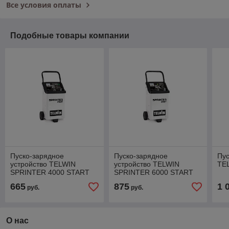
Все условия оплаты
Подобные товары компании
Пуско-зарядное
Пуско-зарядное
Пус
устройство TELWIN
устройство TELWIN
TE
SPRINTER 4000 START
SPRINTER 6000 START
665
875
1 
руб.
руб.
О нас