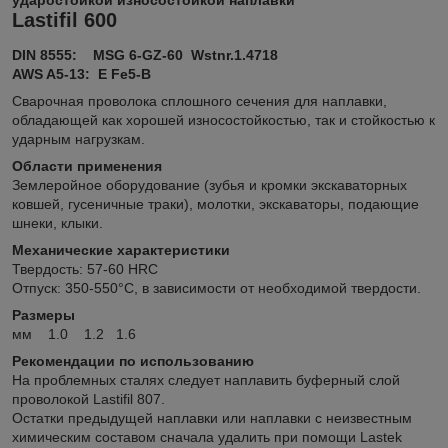
Lastifil 600
DIN 8555: MSG 6-GZ-60 Wstnr.1.4718
AWS A5-13: E Fe5-B
Сварочная проволока сплошного сечения для наплавки,
обладающей как хорошей износостойкостью, так и стойкостью к
ударным нагрузкам.
Области применения
Землеройное оборудование (зубья и кромки экскаваторных
ковшей, гусеничные траки), молотки, экскаваторы, подающие
шнеки, клыки.
Механические характеристики
Твердость: 57-60 HRC
Отпуск: 350-550°C, в зависимости от необходимой твердости.
Размеры
мм 1.0 1.2 1.6
Рекомендации по использованию
На проблемных сталях следует наплавить буферный слой
проволокой Lastifil 807.
Остатки предыдущей наплавки или наплавки с неизвестным
химическим составом сначала удалить при помощи Lastek