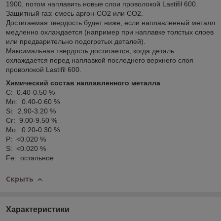
1900, потом наплавить новые слои проволокой Lastifil 600.
Защитный газ: смесь аргон-CO
2
или CO
2
.
Достигаемая твердость будет ниже, если наплавленный металл
медленно охлаждается (например при наплавке толстых слоев
или предварительно подогретых деталей).
Максимальная твердость достигается, когда деталь
охлаждается перед наплавкой последнего верхнего слоя
проволокой Lastifil 600.
Химический состав наплавленного металла
C: 0.40-0.50 %
Mn: 0.40-0.60 %
Si: 2.90-3.20 %
Cr: 9.00-9.50 %
Mo: 0.20-0.30 %
P: <0.020 %
S: <0.020 %
Fe: остальное
Скрыть
Характеристики