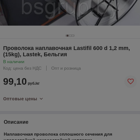
Проволока наплавочная Lastifil 600 d 1,2 mm,
(15kg), Lastek, Бельгия
В наличии
Код: цена без НДС
Опт и розница
99,10
руб./кг
Оптовые цены
Описание
Наплавочная проволока сплошного сечения для
ударостойкой износостойкой наплавки