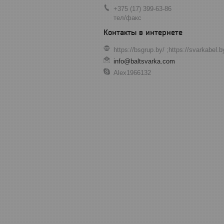
+375 (17) 399-63-86
тел/факс
https://bsgrup.by/ ;https://svarkabel.
info@baltsvarka.com
Alex1966132