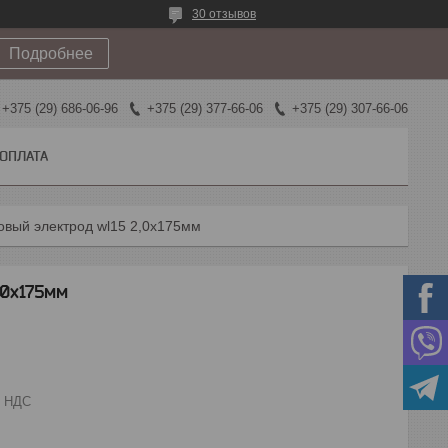
30 отзывов
Подробнее
+375 (29) 686-06-96
+375 (29) 377-66-06
+375 (29) 307-66-06
 ОПЛАТА
вый электрод wl15 2,0х175мм
,0х175мм
з НДС