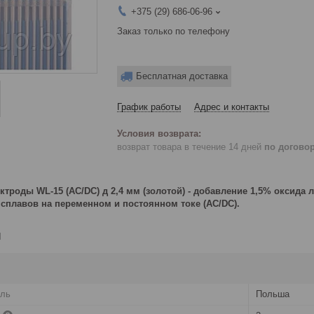
+375 (29) 686-06-96
Заказ только по телефону
Бесплатная доставка
График работы
Адрес и контакты
возврат товара в течение 14 дней
по догово
роды WL-15 (AC/DC) д 2,4 мм (золотой) - добавление 1,5% оксида
 сплавов на переменном и постоянном токе (AC/DC).
и
ель
Польша