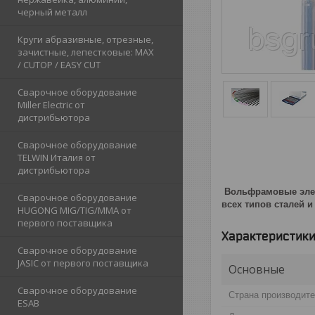
черный металл
Круги абразивные, отрезные,
зачистные, лепестковые: MAX
/ CUTOP / EASY CUT
Сварочное оборудование
Miller Electric от
дистрибьютора
Сварочное оборудование
TELWIN Италия от
дистрибьютора
Вольфрамовые элект
Сварочное оборудование
всех типов сталей и
HUGONG MIG/TIG/MMA от
первого поставщика
Характеристик
Сварочное оборудование
JASIC от первого поставщика
Основные
Сварочное оборудование
Страна производит
ESAB