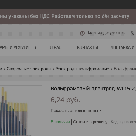
ы указаны без НДС Работаем только по б/н расчету
Наличие документов
АРЫ И УСЛУГИ
О НАС
КОНТАКТЫ
ДОСТАВКА И
ги
Сварочные электроды
Электроды вольфрамовые
Вольфрамо
Вольфрамовый электрод WL15 2
6,24
руб.
Показать оптовые цены
В наличии
Оптом и в розницу
Код:
цена бе