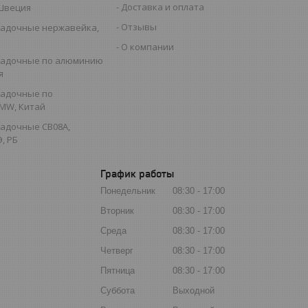
Доставка и оплата
 Швеция
Отзывы
садочные нержавейка,
О компании
садочные по алюминию
я
садочные по
MW, Китай
садочные СВ08А,
, РБ
График работы
Понедельник
08:30
17:00
Вторник
08:30
17:00
Среда
08:30
17:00
Четверг
08:30
17:00
Пятница
08:30
17:00
Суббота
Выходной