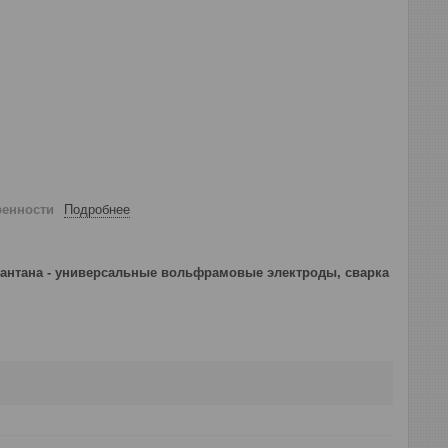
ренности
Подробнее
 лантана - универсальные вольфрамовые электроды, сварка