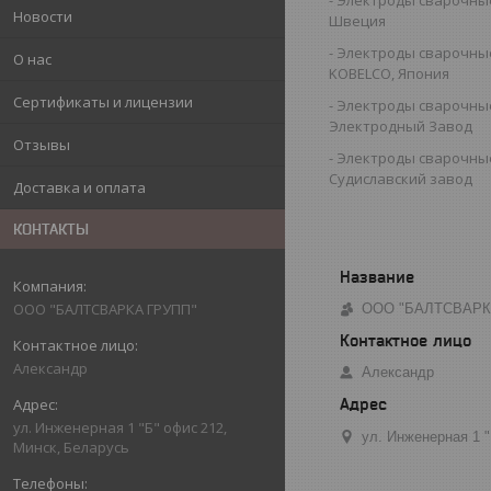
Новости
Швеция
Электроды сварочные
О нас
KOBELCO, Япония
Сертификаты и лицензии
Электроды сварочны
Электродный Завод
Отзывы
Электроды сварочны
Судиславский завод
Доставка и оплата
КОНТАКТЫ
ООО "БАЛТСВАРКА ГРУПП"
ООО "БАЛТСВАРК
Александр
Александр
ул. Инженерная 1 "Б" офис 212,
ул. Инженерная 1 
Минск, Беларусь