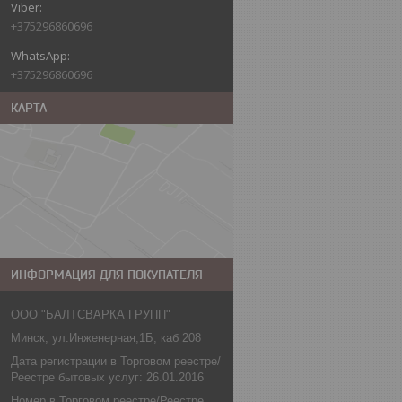
+375296860696
+375296860696
КАРТА
ИНФОРМАЦИЯ ДЛЯ ПОКУПАТЕЛЯ
ООО "БАЛТСВАРКА ГРУПП"
Минск, ул.Инженерная,1Б, каб 208
Дата регистрации в Торговом реестре/
Реестре бытовых услуг: 26.01.2016
Номер в Торговом реестре/Реестре