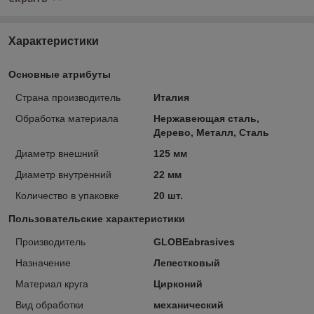
Характеристики
Основные атрибуты
Страна производитель
Италия
Обработка материала
Нержавеющая сталь,
Дерево, Металл, Сталь
Диаметр внешний
125 мм
Диаметр внутренний
22 мм
Количество в упаковке
20 шт.
Пользовательские характеристики
Производитель
GLOBEabrasives
Назначение
Лепестковый
Материал круга
Цирконий
Вид обработки
механический