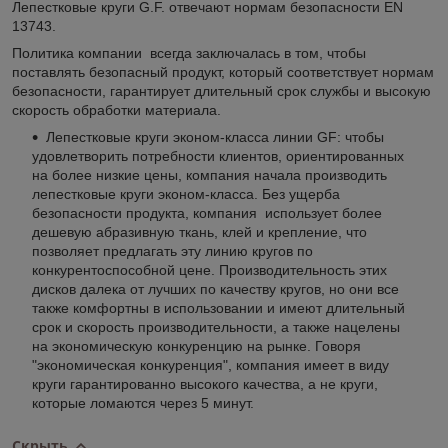
Лепестковые круги G.F. отвечают нормам безопасности EN
13743.
Политика компании всегда заключалась в том, чтобы
поставлять безопасный продукт, который соответствует нормам
безопасности, гарантирует длительный срок службы и высокую
скорость обработки материала.
Лепестковые круги эконом-класса линии GF: чтобы
удовлетворить потребности клиентов, ориентированных
на более низкие цены, компания начала производить
лепестковые круги эконом-класса. Без ущерба
безопасности продукта, компания использует более
дешевую абразивную ткань, клей и крепление, что
позволяет предлагать эту линию кругов по
конкурентоспособной цене. Производительность этих
дисков далека от лучших по качеству кругов, но они все
также комфортны в использовании и имеют длительный
срок и скорость производительности, а также нацелены
на экономическую конкуренцию на рынке. Говоря
"экономическая конкуренция", компания имеет в виду
круги гарантированно высокого качества, а не круги,
которые ломаются через 5 минут.
Скрыть