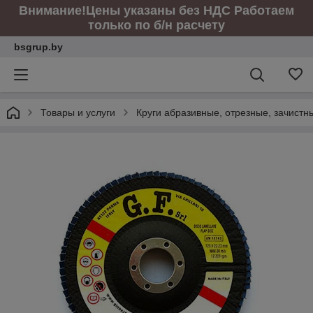
Внимание!Цены указаны без НДС Работаем
только по б/н расчету
bsgrup.by
Товары и услуги
Круги абразивные, отрезные, зачист