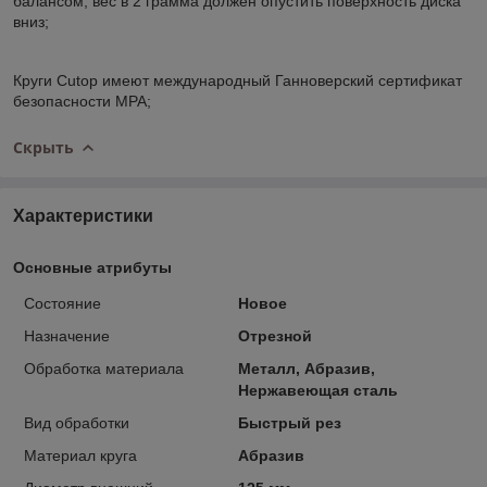
балансом, вес в 2 грамма должен опустить поверхность диска
вниз;
Круги Cutop имеют международный Ганноверский сертификат
безопасности MPA;
Скрыть
Характеристики
Основные атрибуты
Состояние
Новое
Назначение
Отрезной
Обработка материала
Металл, Абразив,
Нержавеющая сталь
Вид обработки
Быстрый рез
Материал круга
Абразив