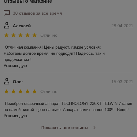
Отзывы о магазине
30 отзывов за всё время
Алексей
28.04.2021
Отлично
Отличная компания! Цены радуют, гибкие условия;

Работаем долгое время, не подводят! Надеюсь, так и 
продолжиться! 

Рекомендую.
Олег
15.03.2021
Отлично
Приобрёл сварочный аппарат TECHNOLOGY 236ХТ TELWIN,Италия 
по самой низкой  цене на рыке. Аппарат валит на все 100!!!  Вещь! 
Рекомендую. 
Показать все отзывы