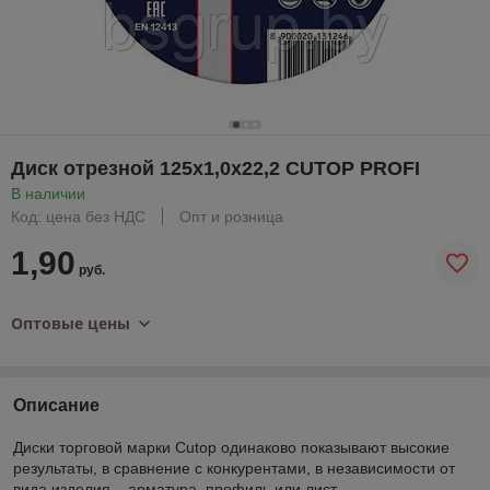
Диск отрезной 125х1,0х22,2 CUTOP PROFI
В наличии
Код: цена без НДС
Опт и розница
1,90
руб.
Оптовые цены
Описание
Диски торговой марки Cutop одинаково показывают высокие
результаты, в сравнение с конкурентами, в независимости от
вида изделия – арматура, профиль или лист.