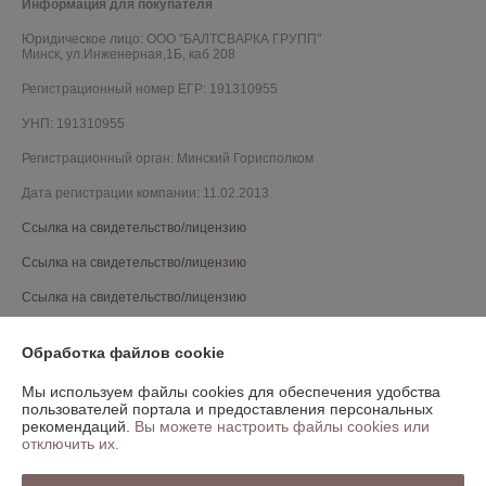
Информация для покупателя
Юридическое лицо:
ООО "БАЛТСВАРКА ГРУПП"
Минск, ул.Инженерная,1Б, каб 208
Регистрационный номер ЕГР: 191310955
УНП: 191310955
Регистрационный орган: Минский Горисполком
Дата регистрации компании: 11.02.2013
Ссылка на свидетельство/лицензию
Ссылка на свидетельство/лицензию
Ссылка на свидетельство/лицензию
Ссылка на свидетельство/лицензию
Обработка файлов cookie
Ссылка на свидетельство/лицензию
Мы используем файлы cookies для обеспечения удобства
Ссылка на свидетельство/лицензию
пользователей портала и предоставления персональных
рекомендаций.
Вы можете настроить файлы cookies или
Ссылка на свидетельство/лицензию
отключить их.
Ссылка на свидетельство/лицензию