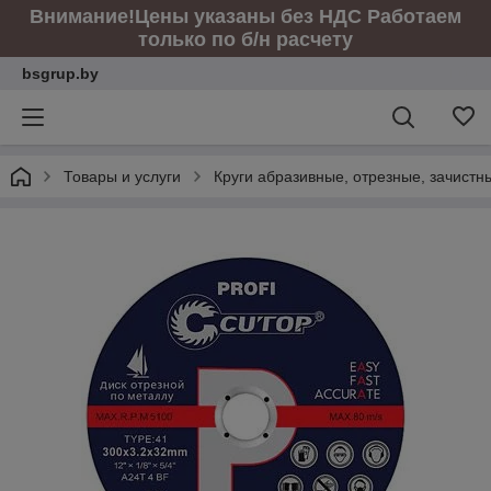
Внимание!Цены указаны без НДС Работаем
только по б/н расчету
bsgrup.by
Товары и услуги
Круги абразивные, отрезные, зачист