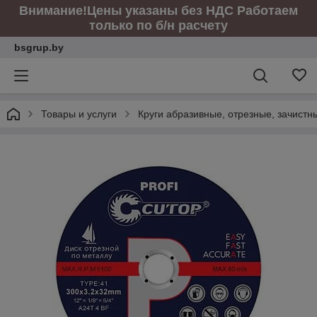
Внимание!Цены указаны без НДС Работаем
только по б/н расчету
bsgrup.by
Товары и услуги
Круги абразивные, отрезные, зачист