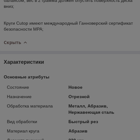
балансом, вес в 2 грамма должен опустить поверхность диска
вниз;
Круги Cutop имеют международный Ганноверский сертификат
безопасности MPA;
Скрыть
Характеристики
Основные атрибуты
Состояние
Новое
Назначение
Отрезной
Обработка материала
Металл, Абразив,
Нержавеющая сталь
Вид обработки
Быстрый рез
Материал круга
Абразив